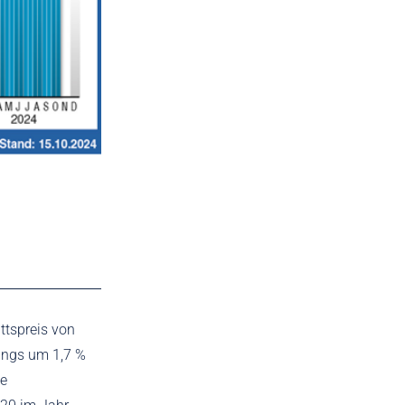
ttspreis von
gangs um 1,7 %
ie