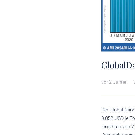
GlobalD
vor 2 Jahren
Der GlobalDairy
3.852 USD je To
innerhalb von 2