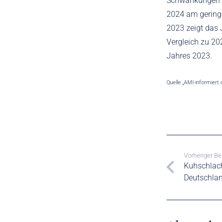
Schwankungen de
2024 am gering
2023 zeigt das 
Vergleich zu 202
Jahres 2023.
Quelle „AMI-informiert.
Vorheriger Be
Kuhschlac
Deutschla