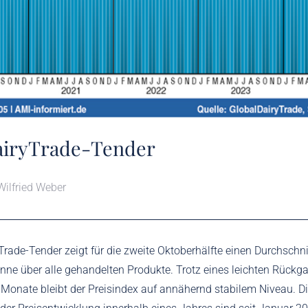
airyTrade-Tender
Wilfried Weber
Trade-Tender zeigt für die zweite Oktoberhälfte einen Durchschni
nne über alle gehandelten Produkte. Trotz eines leichten Rück
 Monate bleibt der Preisindex auf annähernd stabilem Niveau. D