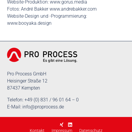
Website-Produktion:
www.gorus.media
Fotos: André Bakker
www.andrebakker.com
Website-Design und -Programmierung:
www.booyaka.design
Pro Process GmbH
Heisinger Straße 12
87437 Kempten
Telefon: +49 (0) 831 / 96 01 64 – 0
E-Mail:
info@proprocess.de
Kontakt
Impressum
Datenschutz