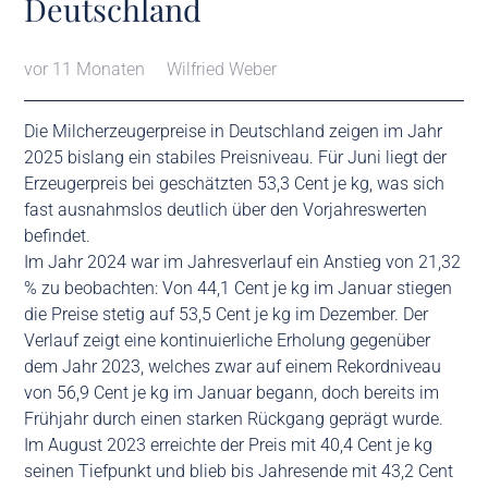
Deutschland
vor 11 Monaten
Wilfried Weber
Die Milcherzeugerpreise in Deutschland zeigen im Jahr
2025 bislang ein stabiles Preisniveau. Für Juni liegt der
Erzeugerpreis bei geschätzten 53,3 Cent je kg, was sich
fast ausnahmslos deutlich über den Vorjahreswerten
befindet.
Im Jahr 2024 war im Jahresverlauf ein Anstieg von 21,32
% zu beobachten: Von 44,1 Cent je kg im Januar stiegen
die Preise stetig auf 53,5 Cent je kg im Dezember. Der
Verlauf zeigt eine kontinuierliche Erholung gegenüber
dem Jahr 2023, welches zwar auf einem Rekordniveau
von 56,9 Cent je kg im Januar begann, doch bereits im
Frühjahr durch einen starken Rückgang geprägt wurde.
Im August 2023 erreichte der Preis mit 40,4 Cent je kg
seinen Tiefpunkt und blieb bis Jahresende mit 43,2 Cent