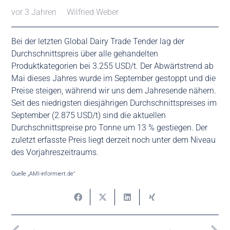
vor 3 Jahren
Wilfried Weber
Bei der letzten Global Dairy Trade Tender lag der
Durchschnittspreis über alle gehandelten
Produktkategorien bei 3.255 USD/t. Der Abwärtstrend ab
Mai dieses Jahres wurde im September gestoppt und die
Preise steigen, während wir uns dem Jahresende nähern.
Seit des niedrigsten diesjährigen Durchschnittspreises im
September (2.875 USD/t) sind die aktuellen
Durchschnittspreise pro Tonne um 13 % gestiegen. Der
zuletzt erfasste Preis liegt derzeit noch unter dem Niveau
des Vorjahreszeitraums.
Quelle „AMI-informiert.de“