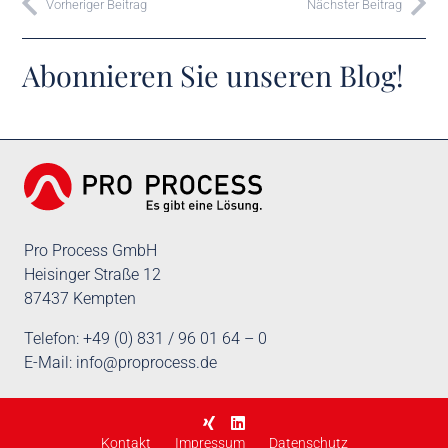
Vorheriger Beitrag
Nächster Beitrag
Abonnieren Sie unseren Blog!
Pro Process GmbH
Heisinger Straße 12
87437 Kempten
Telefon: +49 (0) 831 / 96 01 64 – 0
E-Mail:
info@proprocess.de
Kontakt
Impressum
Datenschutz