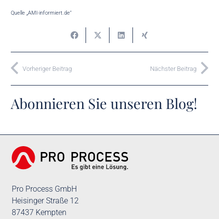
Quelle „AMI-informiert.de“
Vorheriger Beitrag
Nächster Beitrag
Abonnieren Sie unseren Blog!
Pro Process GmbH
Heisinger Straße 12
87437 Kempten