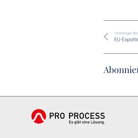
Vorheriger Be
EU-Exporte
Abonnier