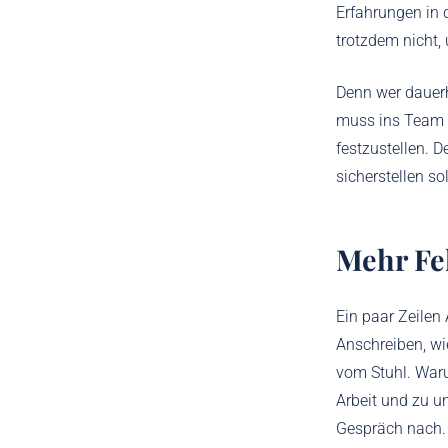
Erfahrungen in 
trotzdem nicht,
Denn wer dauerh
muss ins Team p
festzustellen. 
sicherstellen so
Mehr Feh
Ein paar Zeilen
Anschreiben, wi
vom Stuhl. Waru
Arbeit und zu u
Gespräch nach. 