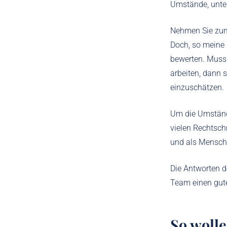
Umstände, unte
Nehmen Sie zum 
Doch, so meine 
bewerten. Muss 
arbeiten, dann 
einzuschätzen.
Um die Umstände
vielen Rechtsch
und als Mensch
Die Antworten d
Team einen guten
So woll