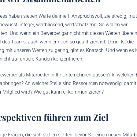
ess haben sieben Werte definiert: Anspruchsvoll, zielstrebig, mut
ewusst, integer, weitblickend, wertschätzend. So wollen wir
en. Und wenn ein Bewerber gar nicht mit diesen Werten überei
il des Teams, auch wenn er noch so qualifiziert ist. Denn: Ist die
 mit unseren Werten zu gering, gibt es Knatsch. Und wenn es K
nicht auf unsere Kunden konzentrieren.
ewerber als Mitarbeiter in Ihr Unternehmen passen? In welchen 
ranbringen? An welcher Stelle sind Ressourcen notwendig, damit 
-Mitglied wird? Wie gut kann er kommunizieren?
rspektiven führen zum Ziel
ige Fragen, die sich stellen sollten, bevor Sie einen neuen Mitarbe