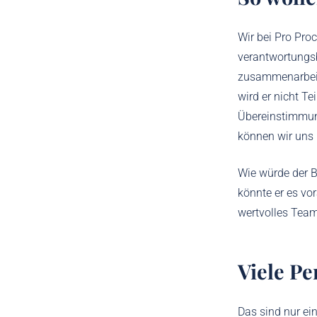
Wir bei Pro Proc
verantwortungsb
zusammenarbeit
wird er nicht Te
Übereinstimmung
können wir uns 
Wie würde der B
könnte er es vo
wertvolles Team
Viele Pe
Das sind nur ein