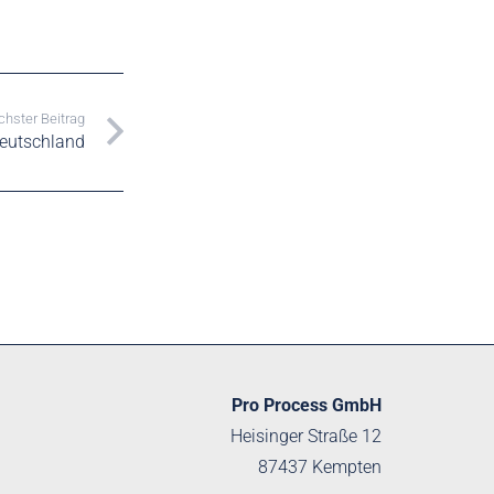
hster Beitrag
Deutschland
Pro Process GmbH
Heisinger Straße 12
87437 Kempten