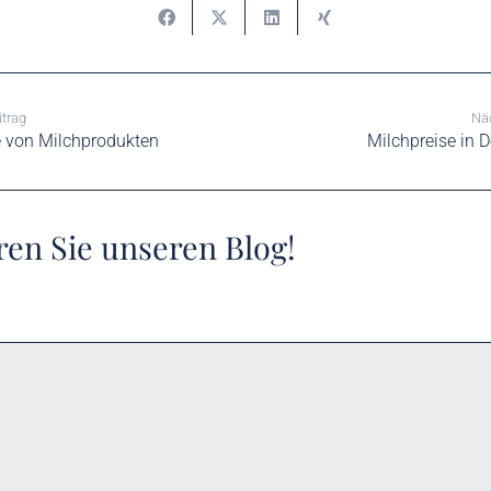
itrag
Näc
 von Milchprodukten
Milchpreise in 
en Sie unseren Blog!