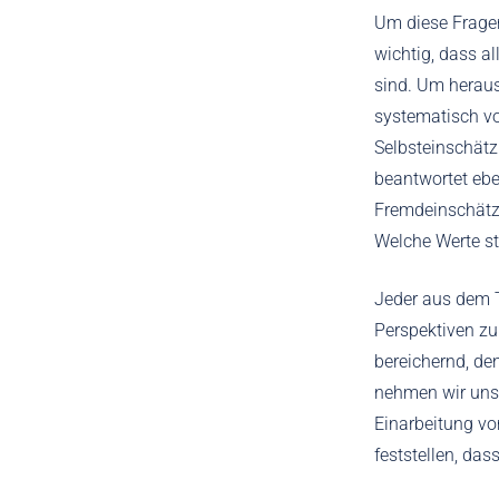
Um diese Fragen
wichtig, dass a
sind. Um heraus
systematisch vo
Selbsteinschätz
beantwortet ebe
Fremdeinschätz
Welche Werte s
Jeder aus dem T
Perspektiven zu
bereichernd, de
nehmen wir uns 
Einarbeitung vo
feststellen, das