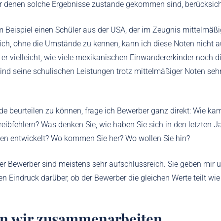
r denen solche Ergebnisse zustande gekommen sind, berücksich
Beispiel einen Schüler aus der USA, der im Zeugnis mittelmäßi
ich, ohne die Umstände zu kennen, kann ich diese Noten nicht 
er vielleicht, wie viele mexikanischen Einwandererkinder noch d
sind seine schulischen Leistungen trotz mittelmäßiger Noten seh
 beurteilen zu können, frage ich Bewerber ganz direkt: Wie ka
reibfehlern? Was denken Sie, wie haben Sie sich in den letzten J
en entwickelt? Wo kommen Sie her? Wo wollen Sie hin?
er Bewerber sind meistens sehr aufschlussreich. Sie geben mir
 Eindruck darüber, ob der Bewerber die gleichen Werte teilt wie 
en wir zusammenarbeiten