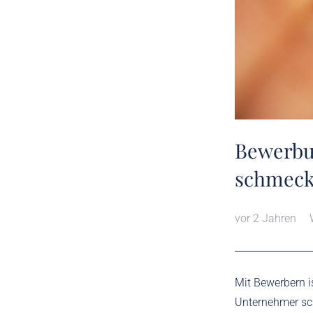
Bewerbu
schmeck
vor 2 Jahren
Mit Bewerbern i
Unternehmer sch