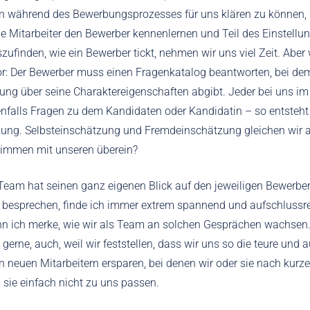
 während des Bewerbungsprozesses für uns klären zu können, i
lle Mitarbeiter den Bewerber kennenlernen und Teil des Einstellu
zufinden, wie ein Bewerber tickt, nehmen wir uns viel Zeit. Aber
r: Der Bewerber muss einen Fragenkatalog beantworten, bei dem
ung über seine Charaktereigenschaften abgibt. Jeder bei uns i
nfalls Fragen zu dem Kandidaten oder Kandidatin – so entsteht
ung. Selbsteinschätzung und Fremdeinschätzung gleichen wir a
timmen mit unseren überein?
eam hat seinen ganz eigenen Blick auf den jeweiligen Bewerber
 besprechen, finde ich immer extrem spannend und aufschlussr
nn ich merke, wie wir als Team an solchen Gesprächen wachsen.
gerne, auch, weil wir feststellen, dass wir uns so die teure und
n neuen Mitarbeitern ersparen, bei denen wir oder sie nach kurze
s sie einfach nicht zu uns passen.