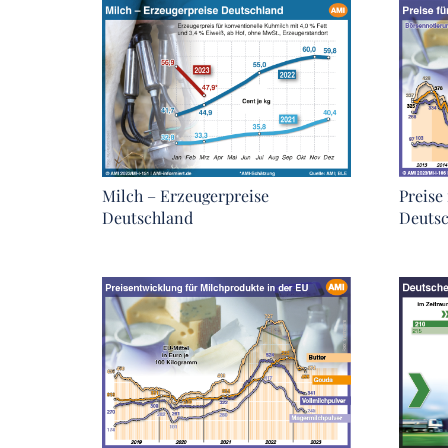
Milch – Erzeugerpreise
Preise
Deutschland
Deuts