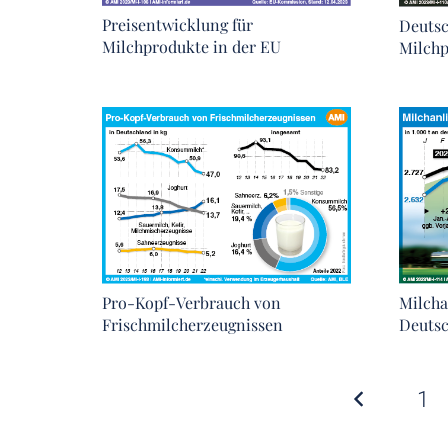
Preisentwicklung für
Deutsc
Milchprodukte in der EU
Milch
Pro-Kopf-Verbrauch von
Milcha
Frischmilcherzeugnissen
Deuts
1