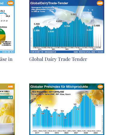
äse in
Global Dairy Trade Tender