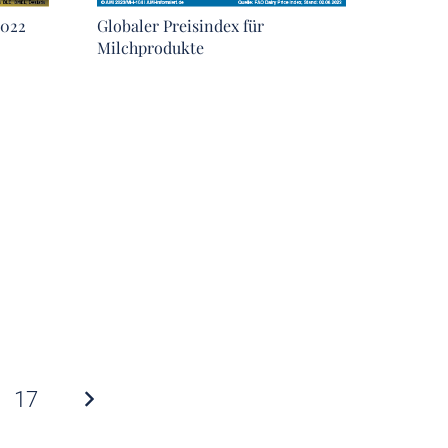
2022
Globaler Preisindex für
Milchprodukte
17