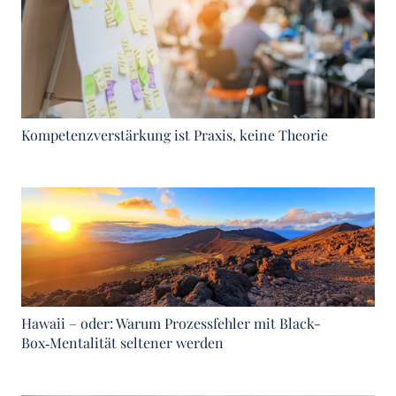
Kompetenzverstärkung ist Praxis, keine Theorie
Hawaii – oder: Warum Prozessfehler mit Black-
Box‑Mentalität seltener werden