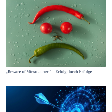
„Beware of Miesmacher!“ – Erfolg durch Erfolge